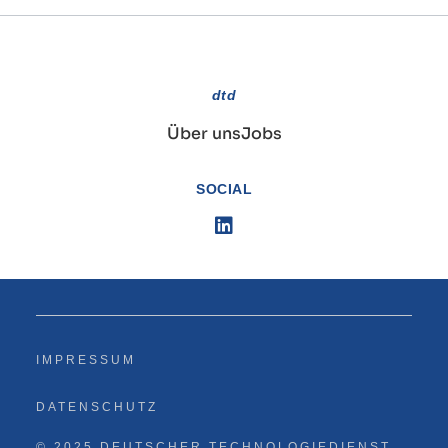
dtd
Über uns
Jobs
SOCIAL
IMPRESSUM
DATENSCHUTZ
© 2025 DEUTSCHER TECHNOLOGIEDIENST