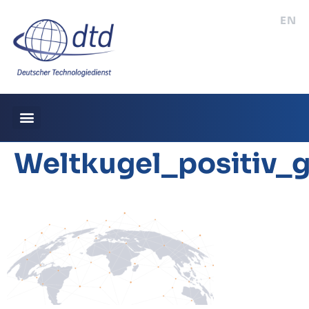
EN
Weltkugel_positiv_g