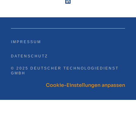
IMPRESSUM
DATENSCHUTZ
© 2025 DEUTSCHER TECHNOLOGIEDIENST
GMBH
Cookie-Einstellungen anpassen