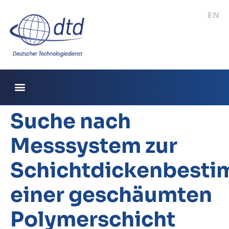
EN
Suche nach
Messsystem zur
Schichtdickenbest
einer geschäumten
Polymerschicht