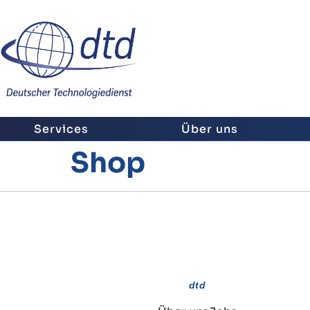
Services
Über uns
Shop
dtd