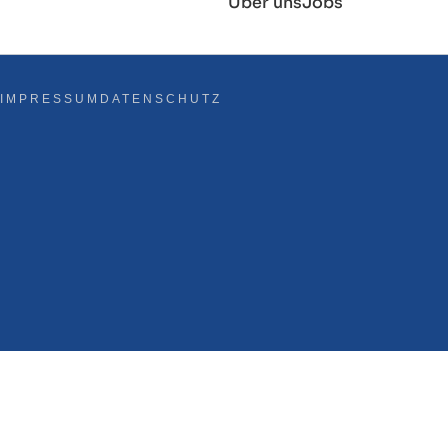
Über uns
Jobs
IMPRESSUM
DATENSCHUTZ