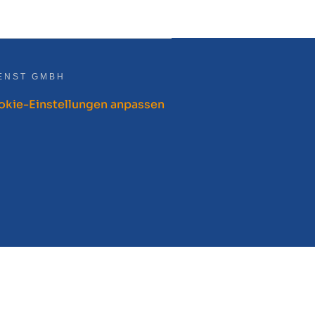
ENST GMBH
kie-Einstellungen anpassen