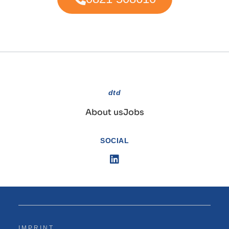
dtd
About us
Jobs
SOCIAL
IMPRINT