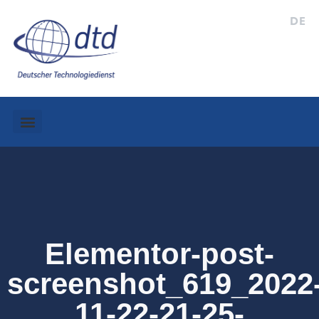
DE
Elementor-post-
screenshot_619_2022
11-22-21-25-