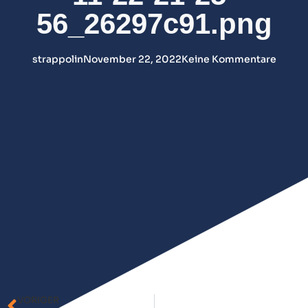
56_26297c91.png
strappolin
November 22, 2022
Keine Kommentare
VORIGER